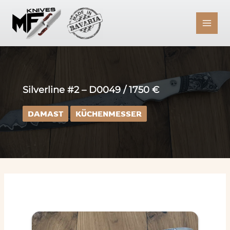
Zum
Inhalt
springen
Silverline #2 – D0049 / 1750 €
DAMAST
KÜCHENMESSER