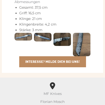
Abmessungen
Gesamt: 37,5 cm
Griff: 16,5 cm
Klinge: 21 cm
Klingenbreite: 4,2 cm
Stärke: 3 mm
INTERESSE? MELDE DICH BEI UNS!
MF Knives
Florian Mosch