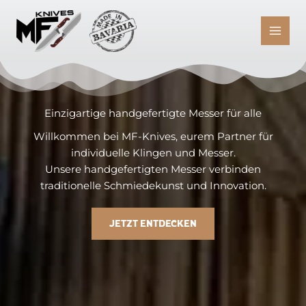
Zum
Inhalt
springen
Einzigartige handgefertigte Messer für alle
Willkommen bei MF-Knives, eurem Partner für
individuelle Klingen und Messer.
Unsere handgefertigten Messer verbinden
traditionelle Schmiedekunst und Innovation.
JETZT ENTDECKEN