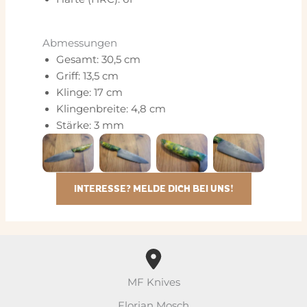
Abmessungen
Gesamt: 30,5 cm
Griff: 13,5 cm
Klinge: 17 cm
Klingenbreite: 4,8 cm
Stärke: 3 mm
INTERESSE? MELDE DICH BEI UNS!
MF Knives
Florian Mosch