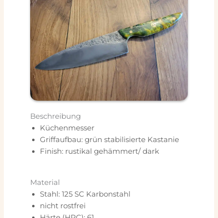
Beschreibung
Küchenmesser
Griffaufbau: grün stabilisierte Kastanie
Finish: rustikal gehämmert/ dark
Material
Stahl: 125 SC Karbonstahl
nicht rostfrei
Härte (HRC): 61