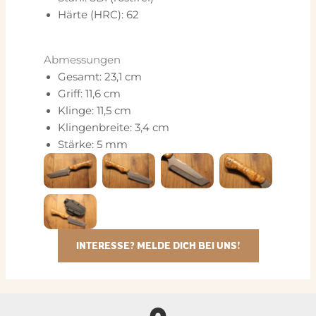
Härte (HRC): 62
Abmessungen
Gesamt: 23,1 cm
Griff: 11,6 cm
Klinge: 11,5 cm
Klingenbreite: 3,4 cm
Stärke: 5 mm
INTERESSE? MELDE DICH BEI UNS!