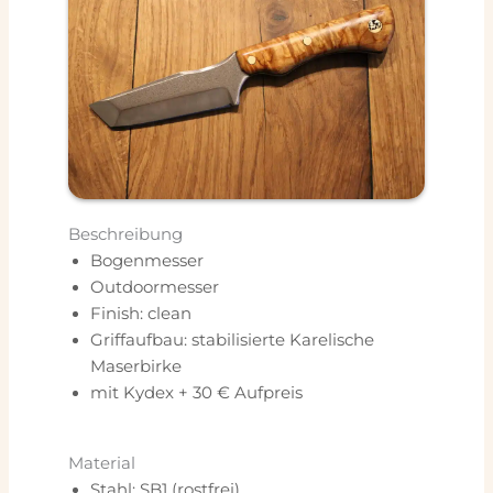
Beschreibung
Bogenmesser
Outdoormesser
Finish: clean
Griffaufbau: stabilisierte Karelische
Maserbirke
mit Kydex + 30 € Aufpreis
Material
Stahl: SB1 (rostfrei)